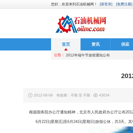
您好，欢迎来到石油机械网！
[请登录]
[免费注册]
首页
资讯
供应
国务院办公厅日前下发2013年部分节假日
公告：
2012年端午节放假通知公布
2012祝天下儿童节快乐
20
国务院办公厅日前下发2013年部分节假日
2012年端午节放假通知公布
2012-06-06 有效期：不限 至 不限
43034
2012祝天下儿童节快乐
根据国务院办公厅通知精神，北京市人民政府办公厅公布201
6月22日(星期五)至6月24日(星期日)放假公休，共3天。其