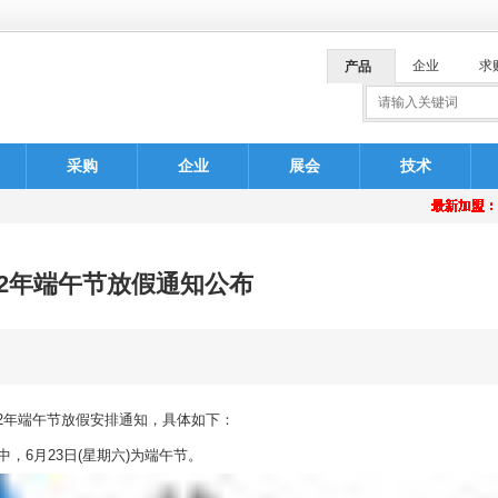
企业
求
产品
采购
企业
展会
技术
安排
最新加盟
最新加盟
最新加盟
最新加盟
最新加盟
最新加盟
最新加盟
最新加盟
最新加盟
最新加盟
最新加盟
最新加盟
最新加盟
最新加盟
最新加盟
最新加盟
最新加盟
最新加盟
最新加盟
最新加盟
12年端午节放假通知公布
安排
2年端午节放假安排通知，具体如下：
中，6月23日(星期六)为端午节。