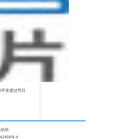
和平安度过节日
业执照
42459号-4