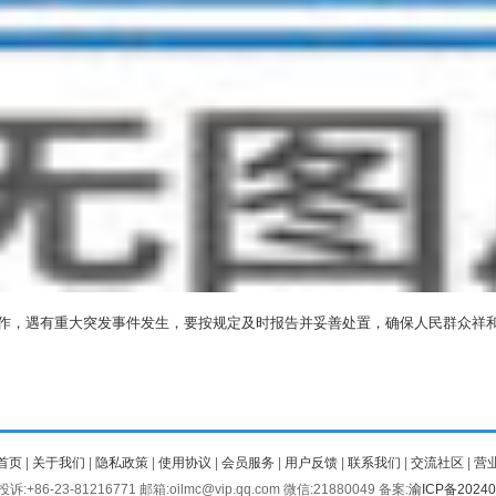
，遇有重大突发事件发生，要按规定及时报告并妥善处置，确保人民群众祥
首页
|
关于我们
|
隐私政策
|
使用协议
|
会员服务
|
用户反馈
|
联系我们
|
交流社区
|
营
:+86-23-81216771 邮箱:oilmc@vip.qq.com 微信:21880049 备案:
渝ICP备20240