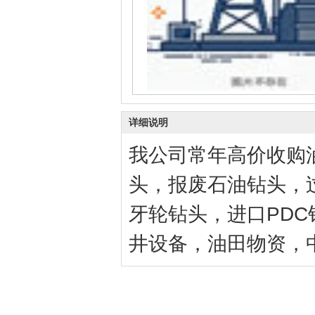
详细说明
我公司常年高价收购
头，报废石油钻头，
牙轮钻头，进口PD
井设备，油田物资，中介