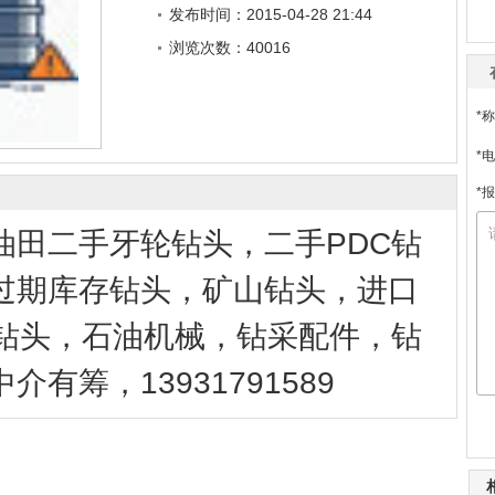
发布时间：2015-04-28 21:44
浏览次数：40016
*称
*电
*
油田二手牙轮钻头，二手PDC钻
过期库存钻头，矿山钻头，进口
C钻头，石油机械，钻采配件，钻
有筹，13931791589