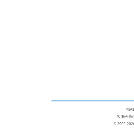
网站
客服/合作/投诉
© 2009-