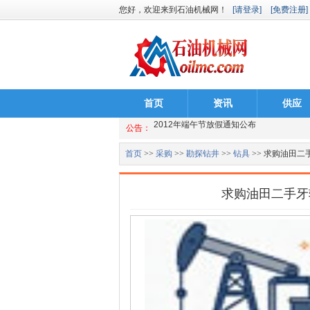
您好，欢迎来到石油机械网！
[请登录]
[免费注册]
首页
资讯
供应
国务院办公厅日前下发2013年部分节假日
公告：
2012年端午节放假通知公布
2012祝天下儿童节快乐
首页
>>
采购
>>
勘探钻井
>>
钻具
>> 求购油田
国务院办公厅日前下发2013年部分节假日
求购油田二手牙
2012年端午节放假通知公布
2012祝天下儿童节快乐