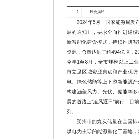
1
展会描述
2024年5月，国家能源局
展的通知》，要求全面推进建设
新智能化建设模式，持续推进智
资源，总量达到了约494亿吨，2
今年1至8月，全市规模以上工业
市立足区域资源禀赋和产业优势
电、绿色储能等上下游新能源产
构建涵盖风力、光伏、储能等多
展的道路上“追风逐日”前行。目
列。
朔州市的煤炭储量在全国排
煤电为主导的能源重化工基地，煤炭