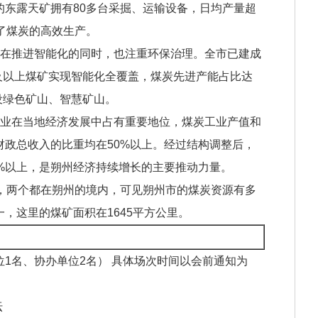
的东露天矿拥有80多台采掘、运输设备，日均产量超
了煤炭的高效生产‌。
产业在推进智能化的同时，也注重环保治理。全市已建成
吨及以上煤矿实现智能化全覆盖，煤炭先进产能占比达
设绿色矿山、智慧矿山‌。
炭工业在当地经济发展中占有重要地位，煤炭工业产值和
财政总收入的比重均在50%以上。经过结构调整后，
%以上，是朔州经济持续增长的主要推动力量‌。
，两个都在朔州的境内，可见朔州市的煤炭资源有多
，这里的煤矿面积在1645平方公里。
1名、协办单位2名） 具体场次时间以会前通知为
坛