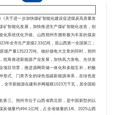
发布《关于进一步加快煤矿智能化建设促进煤炭高质量发
煤矿智能化发展，加快推进生产煤矿智能化改造，创
能化系统优化升级。山西朔州市拥有极为丰富的煤炭
023年全市生产原煤2.33亿吨，居山西第一全国第三；
原煤产量13523万吨。做好煤电大文章的同时，朔州
，统筹推进新能源产业发展，加快风力发电、光伏发
业项目培育，推进源网荷储一体化和多能互补，积极
种形式、门类齐全的绿色低碳新能源体系，在绿色发
前，全市新能源在建和并网规模1023万千瓦，居全国前
名第三‌。朔州市位于山西省西北部，是中国新型的以
储量约494.1亿吨，占全省储量的1/6‌。2025山西