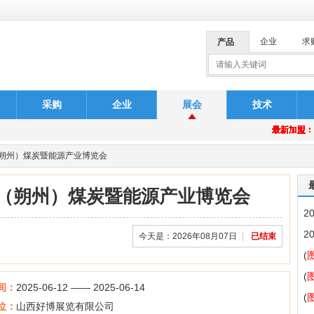
企业
求
产品
采购
企业
展会
技术
安排
最新加盟
最新加盟
最新加盟
最新加盟
最新加盟
最新加盟
最新加盟
最新加盟
最新加盟
最新加盟
最新加盟
最新加盟
最新加盟
最新加盟
最新加盟
最新加盟
最新加盟
最新加盟
最新加盟
最新加盟
西（朔州）煤炭暨能源产业博览会
西（朔州）煤炭暨能源产业博览会
安排
2
2
今天是：2026年08月07日
已结束
(
讨
(
间：
2025-06-12 —— 2025-06-14
中
(
位：
山西好博展览有限公司