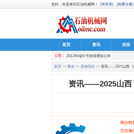
您好，欢迎来到石油机械网！
[请登录]
[免费注册]
首页
资讯
供应
公告：
国务院办公厅日前下发2013年部分节假日
2012年端午节放假通知公布
首页
>>
展会
>>
其他综合
>> 资讯——2025山
2012祝天下儿童节快乐
资讯——2025山
国务院办公厅日前下发2013年部分节假日
2012年端午节放假通知公布
2012祝天下儿童节快乐
举办时
主办单