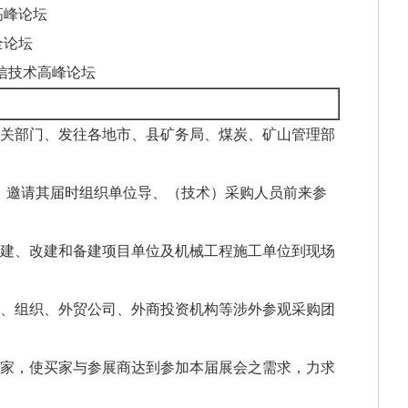
高峰论坛
全论坛
通信技术高峰论坛
有关部门、发往各地市、县矿务局、煤炭、矿山管理部
，邀请其届时组织单位导、（技术）采购人员前来参
在建、改建和备建项目单位及机械工程施工单位到现场
作、组织、外贸公司、外商投资机构等涉外参观采购团
买家，使买家与参展商达到参加本届展会之需求，力求