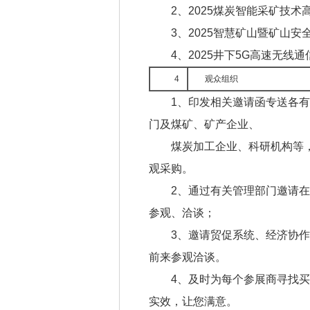
2、2025煤炭智能采矿技术
3、2025智慧矿山暨矿山安
4、2025井下5G高速无线
4
观众组织
1、印发相关邀请函专送各
门及煤矿、矿产企业、
煤炭加工企业、科研机构等
观采购。
2、通过有关管理部门邀请
参观、洽谈；
3、邀请贸促系统、经济协
前来参观洽谈。
4、及时为每个参展商寻找
实效，让您满意。