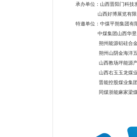
承办单位：山西晋阳门科技
山西好博展览有限
特邀单位：中煤平朔集团有
中煤集团山西华昱能
朔州能源铝硅合金
朔州山阴金海洋五家
山西教场坪能源产业
山西右玉玉龙煤业有
晋能控股煤业集团朔
同煤浙能麻家梁煤业有