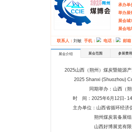
承办单
举办展
展会城
展会地
联系人：
手机：
电话：
邮箱
刘敏
展会范围
参展费
展会介绍
2025山西（朔州）煤炭暨能源
2025 Shanxi (Shuozhou) Co
同期举办：山西（朔州
时 间：2025年6月12日
主办单位：山西省循环经济
朔州煤炭装备展组
山西好博展览有限