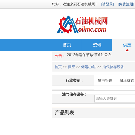
您好，欢迎来到石油机械网！
[请登录]
[免费注册]
首页
资讯
供应
国务院办公厅日前下发2013年部分节假日
公告：
2012年端午节放假通知公布
2012祝天下儿童节快乐
首页
>>
供应
>>
储运/加油
>>
油气储存设备
国务院办公厅日前下发2013年部分节假日
行业类别：
输油管道
耐压胶管
2012年端午节放假通知公布
2012祝天下儿童节快乐
油气储存设备：
产品列表