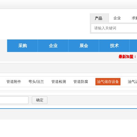
企业
求
产品
采购
企业
展会
技术
安排
最新加盟
最新加盟
最新加盟
最新加盟
最新加盟
最新加盟
最新加盟
最新加盟
最新加盟
最新加盟
最新加盟
最新加盟
最新加盟
最新加盟
最新加盟
最新加盟
最新加盟
最新加盟
最新加盟
最新加盟
安排
管道附件
弯头/法兰
管道检测
管道防腐
油气储存设备
油气