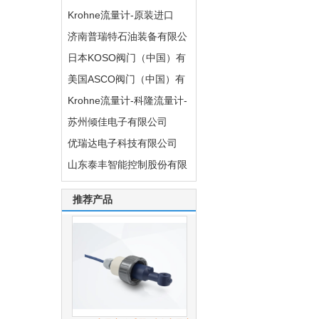
常州普威复合材料科技有限公司
公司
Krohne流量计-原装进口
Krohne流量计-原装进口
济南普瑞特石油装备有限公
济南普瑞特石油装备有限公司
司
日本KOSO阀门（中国）有
日本KOSO阀门（中国）有限公司
限公司
美国ASCO阀门（中国）有
美国ASCO阀门（中国）有限公司
限公司
Krohne流量计-科隆流量计-
原装进口
苏州倾佳电子有限公司
Krohne流量计-科隆流量计-原装进口
优瑞达电子科技有限公司
苏州倾佳电子有限公司
山东泰丰智能控制股份有限
优瑞达电子科技有限公司
公司电子商部
山东泰丰智能控制股份有限公司电子商部
推荐产品